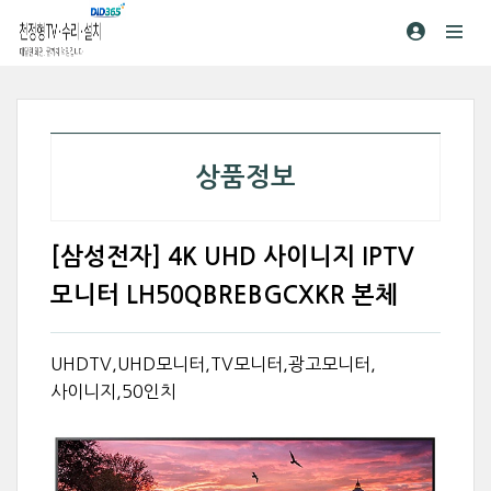
상품정보
[삼성전자] 4K UHD 사이니지 IPTV
모니터 LH50QBREBGCXKR 본체
UHDTV,UHD모니터,TV모니터,광고모니터,
사이니지,50인치