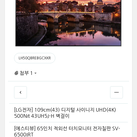
LH50QBREBGCXKR
첨부 1
[LG전자] 109cm(43) 디지털 사이니지 UHD(4K)
500Nit 43UH5J-H 벽걸이
[에스티뷰] 65인치 적외선 터치모니터 전자칠판 SV-
6500IRT