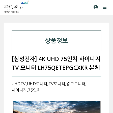
상품정보
[삼성전자] 4K UHD 75인치 사이니지
TV 모니터 LH75QETEPGCXKR 본체
UHDTV,UHD모니터,TV모니터,광고모니터,
사이니지,75인치