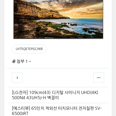
LH75QETEPGCXKR
첨부 1
[LG전자] 109cm(43) 디지털 사이니지 UHD(4K)
500Nit 43UH5J-H 벽걸이
[에스티뷰] 65인치 적외선 터치모니터 전자칠판 SV-
6500IRT