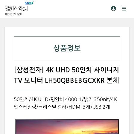
상품정보
[삼성전자] 4K UHD 50인치 사이니지
TV 모니터 LH50QBBEBGCXKR 본체
50인치/4K UHD/명암비 4000:1/밝기 350nit/4K
업스케일링/크리스털 컬러/HDMI 3개/USB 2개