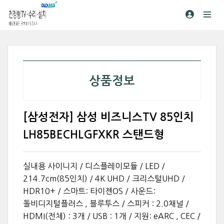
상품정보
[삼성전자] 삼성 비즈니스TV 85인치
LH85BECHLGFXKR 스탠드형
실내용 사이니지 / 디스플레이모듈 / LED /
214.7cm(85인치) / 4K UHD / 크리스털UHD /
HDR10+ / 스마트: 타이젠OS / 사운드:
돌비디지털플러스 , 블루투스 / 스피커 : 2.0채널 /
HDMI(전체) : 3개 / USB : 1개 / 지원: eARC , CEC /