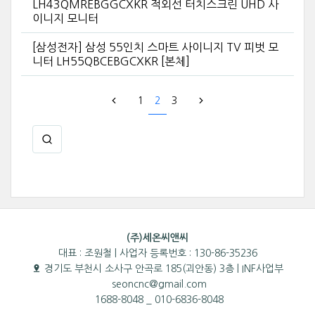
LH43QMREBGGCXKR 적외선 터치스크린 UHD 사
이니지 모니터
[삼성전자] 삼성 55인치 스마트 사이니지 TV 피벗 모
니터 LH55QBCEBGCXKR [본체]
1
2
3
(주)세온씨앤씨
대표 : 조원철 | 사업자 등록번호 : 130-86-35236
경기도 부천시 소사구 안곡로 185(괴안동) 3층 | INF사업부
seoncnc@gmail.com
1688-8048 _ 010-6836-8048