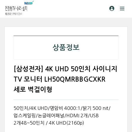
상품정보
[삼성전자] 4K UHD 50인치 사이니지
TV 모니터 LH50QMRBBGCXKR
세로 벽걸이형
50인치/4K UHD/명암비 4000:1/밝기 500 nit/
업스케일링/논글레어패널/HDMI 2개/USB
2개48~50인치 / 4K UHD(2160p)