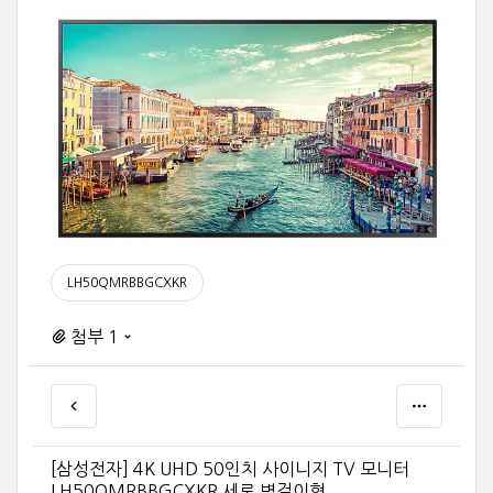
LH50QMRBBGCXKR
첨부 1
[삼성전자] 4K UHD 50인치 사이니지 TV 모니터
LH50QMRBBGCXKR 세로 벽걸이형